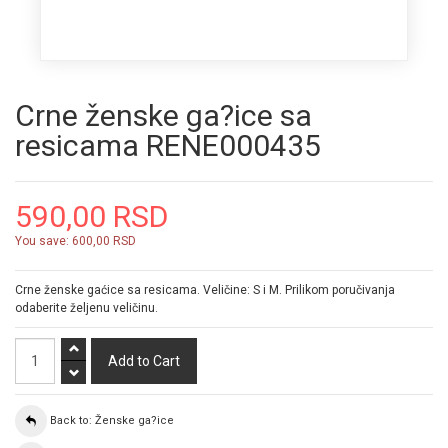
Crne ženske ga?ice sa
resicama RENE000435
590,00 RSD
You save:
600,00 RSD
Crne ženske gaćice sa resicama. Veličine: S i M. Prilikom poručivanja
odaberite željenu veličinu.
Back to: Ženske ga?ice