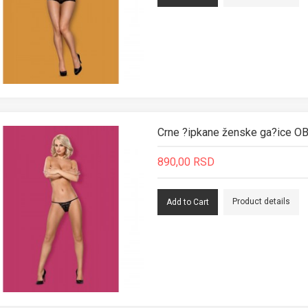
Crne ?ipkane ženske ga?ice 
890,00 RSD
Product details