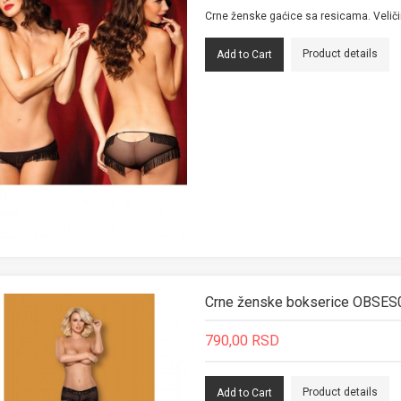
Crne ženske gaćice sa resicama. Veličine
Product details
Crne ženske bokserice OBSE
790,00 RSD
Product details