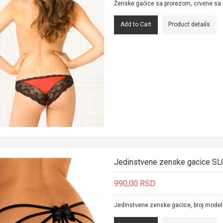
Ženske gaćice sa prorezom, crvene sa 
Product details
Jedinstvene zenske gacice S
990,00 RSD
Jedinstvene zenske gacice, broj modela