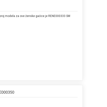
 broj modela za ove ženske gaćice je RENE000333 SM
NE000350