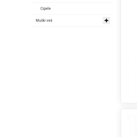
Cipele
Muški veš