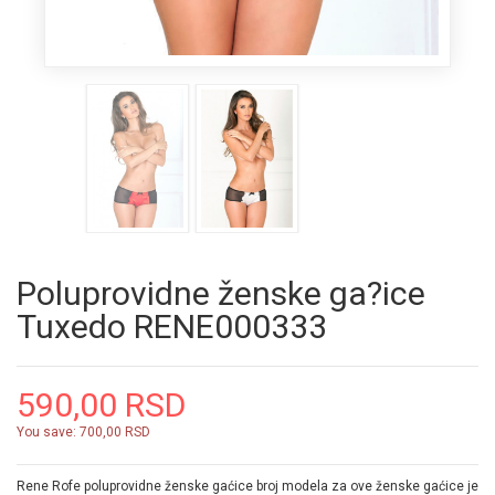
Poluprovidne ženske ga?ice
Tuxedo RENE000333
590,00 RSD
You save:
700,00 RSD
Rene Rofe poluprovidne ženske gaćice broj modela za ove ženske gaćice je