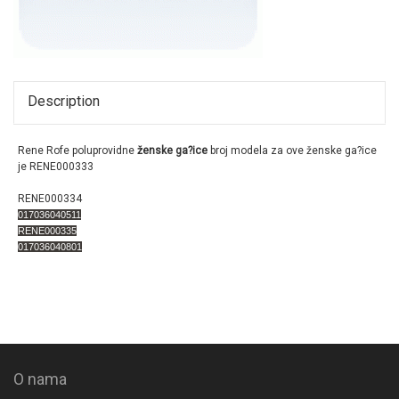
Description
Rene Rofe poluprovidne
ženske ga?ice
broj modela za ove ženske ga?ice
je RENE000333
RENE000334
017036040511
RENE000335
017036040801
O nama