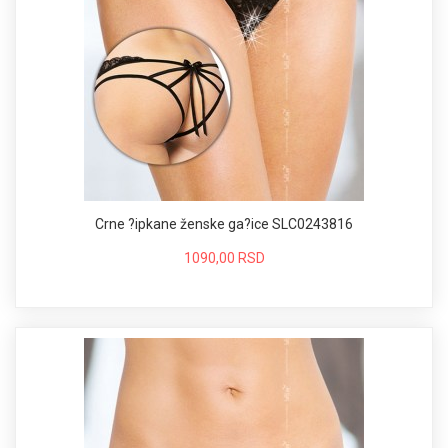
Crne ?ipkane ženske ga?ice SLC0243816
1090,00 RSD