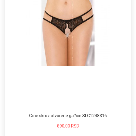
Crne skroz otvorene ga?ice SLC1248316
890,00 RSD