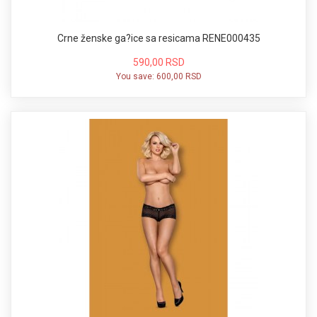
Crne ženske ga?ice sa resicama RENE000435
590,00 RSD
You save:
600,00 RSD