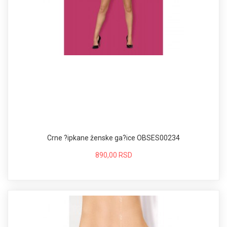
Crne ?ipkane ženske ga?ice OBSES00234
890,00 RSD