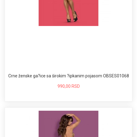
Crne ženske ga?ice sa širokim ?ipkanim pojasom OBSES01068
990,00 RSD