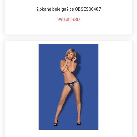
?ipkane bele ga?ice OBSES00487
990,00 RSD