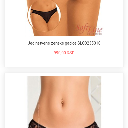
Jedinstvene zenske gacice SLC0235310
990,00 RSD