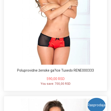
Poluprovidne ženske ga?ice Tuxedo RENE000333
590,00 RSD
You save:
700,00 RSD
Rasprodaja