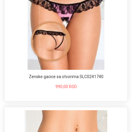
Zenske gacice sa otvorima SLC0241740
990,00 RSD