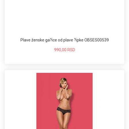
Plave ženske ga?ice od plave ?ipke OBSES00539
990,00 RSD