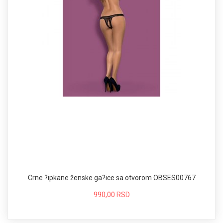
Crne ?ipkane ženske ga?ice sa otvorom OBSES00767
990,00 RSD