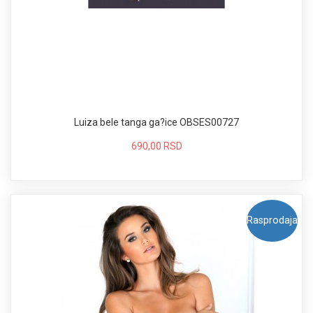
Luiza bele tanga ga?ice OBSES00727
690,00 RSD
Rasprodaja