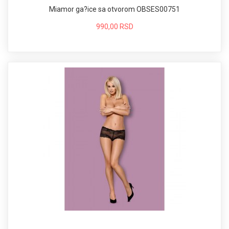
Miamor ga?ice sa otvorom OBSES00751
990,00 RSD