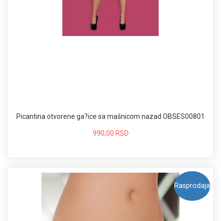
Picantina otvorene ga?ice sa mašnicom nazad OBSES00801
990,00 RSD
Rasprodaja